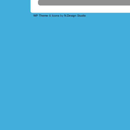
WP Theme
&
Icons
by
N.Design Studio