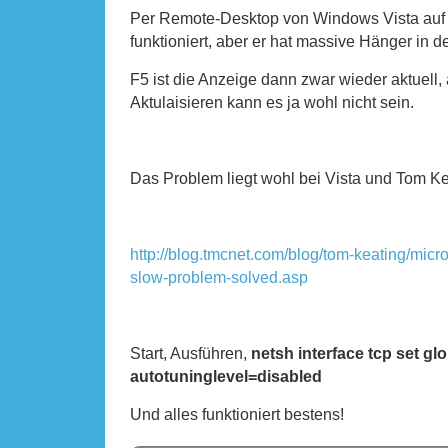
Per Remote-Desktop von Windows Vista auf
funktioniert, aber er hat massive Hänger in de
F5 ist die Anzeige dann zwar wieder aktuell
Aktulaisieren kann es ja wohl nicht sein.
Das Problem liegt wohl bei Vista und Tom Kea
http://blog.tmcnet.com/blog/tom-keating/micr
slow-problem-solved.asp
Start, Ausführen,
netsh interface tcp set gl
autotuninglevel=disabled
Und alles funktioniert bestens!